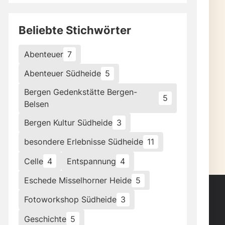
Beliebte Stichwörter
Abenteuer
7
Abenteuer Südheide
5
Bergen Gedenkstätte Bergen-
5
Belsen
Bergen Kultur Südheide
3
besondere Erlebnisse Südheide
11
Celle
4
Entspannung
4
Eschede Misselhorner Heide
5
Fotoworkshop Südheide
3
Geschichte
5