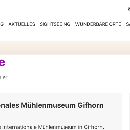
OG
AKTUELLES
SIGHTSEEING
WUNDERBARE ORTE
S
e
ier.
ionales Mühlenmuseum Gifhorn
 Internationale Mühlenmuseum in Gifhorn.