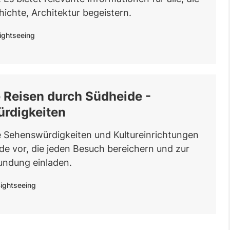
hichte, Architektur begeistern.
ightseeing
e Reisen durch Südheide -
rdigkeiten
 Sehenswürdigkeiten und Kultureinrichtungen
de vor, die jeden Besuch bereichern und zur
undung einladen.
ightseeing