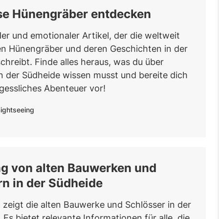
se Hünengräber entdecken
r und emotionaler Artikel, der die weltweit
en Hünengräber und deren Geschichten in der
hreibt. Finde alles heraus, was du über
in der Südheide wissen musst und bereite dich
rgessliches Abenteuer vor!
ightseeing
g von alten Bauwerken und
n in der Südheide
l zeigt die alten Bauwerke und Schlösser in der
 Es bietet relevante Informationen für alle, die