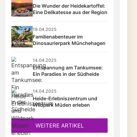
Die Wunder der Heidekartoffel: 
Eine Delikatesse aus der Region
19.04.2025
Familienabenteuer im 
Dinosaurierpark Münchehagen
14.04.2025
Entspannung am Tankumsee: 
Ein Paradies in der Südheide
14.04.2025
Heide-Erlebniszentrum und 
Wildpark Müden erleben
WEITERE ARTIKEL