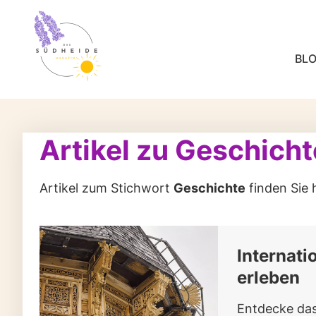
BL
Artikel zu Geschicht
Artikel zum Stichwort
Geschichte
finden Sie h
Internat
erleben
Entdecke das