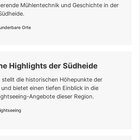
nierende Mühlentechnik und Geschichte in der
Südheide.
nderbare Orte
he Highlights der Südheide
l stellt die historischen Höhepunkte der
und bietet einen tiefen Einblick in die
Sightseeing-Angebote dieser Region.
ightseeing