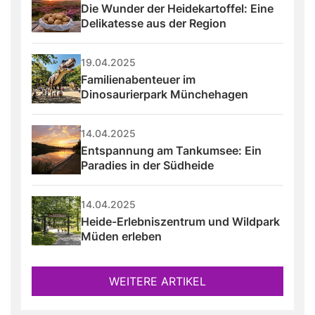
Die Wunder der Heidekartoffel: Eine 
Delikatesse aus der Region
19.04.2025
Familienabenteuer im 
Dinosaurierpark Münchehagen
14.04.2025
Entspannung am Tankumsee: Ein 
Paradies in der Südheide
14.04.2025
Heide-Erlebniszentrum und Wildpark 
Müden erleben
WEITERE ARTIKEL