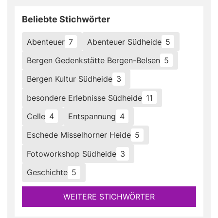
Beliebte Stichwörter
Abenteuer
7
Abenteuer Südheide
5
Bergen Gedenkstätte Bergen-Belsen
5
Bergen Kultur Südheide
3
besondere Erlebnisse Südheide
11
Celle
4
Entspannung
4
Eschede Misselhorner Heide
5
Fotoworkshop Südheide
3
Geschichte
5
WEITERE STICHWÖRTER