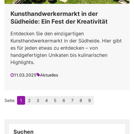
Kunsthandwerkermarkt in der
Südheide: Ein Fest der Kreativität
Entdecken Sie den einzigartigen
Kunsthandwerkermarkt in der Südheide. Hier gibt
es für jeden etwas zu entdecken – von
handgefertigten Unikaten bis kulinarischen
Highlights.
11.03.2025
Aktuelles
1
2
3
4
5
6
7
8
9
Suchen