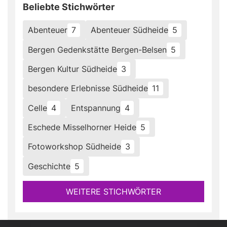
Beliebte Stichwörter
Abenteuer
7
Abenteuer Südheide
5
Bergen Gedenkstätte Bergen-Belsen
5
Bergen Kultur Südheide
3
besondere Erlebnisse Südheide
11
Celle
4
Entspannung
4
Eschede Misselhorner Heide
5
Fotoworkshop Südheide
3
Geschichte
5
WEITERE STICHWÖRTER