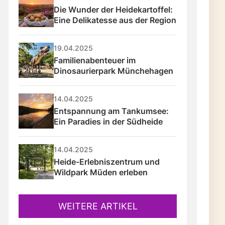
Die Wunder der Heidekartoffel: 
Eine Delikatesse aus der Region
19.04.2025
Familienabenteuer im 
Dinosaurierpark Münchehagen
14.04.2025
Entspannung am Tankumsee: 
Ein Paradies in der Südheide
14.04.2025
Heide-Erlebniszentrum und 
Wildpark Müden erleben
WEITERE ARTIKEL