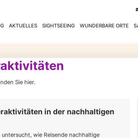
OG
AKTUELLES
SIGHTSEEING
WUNDERBARE ORTE
S
aktivitäten
inden Sie hier.
aktivitäten in der nachhaltigen
l untersucht, wie Reisende nachhaltige