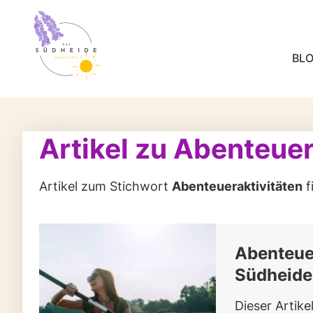
BL
Artikel zu Abenteuer
Artikel zum Stichwort
Abenteueraktivitäten
f
Abenteuer
Südheide
Dieser Artike