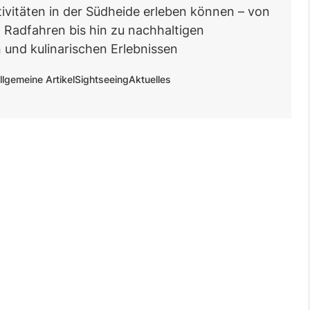
ivitäten in der Südheide erleben können – von
Radfahren bis hin zu nachhaltigen
 und kulinarischen Erlebnissen
llgemeine Artikel
Sightseeing
Aktuelles