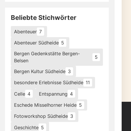
Beliebte Stichwörter
Abenteuer
7
Abenteuer Südheide
5
Bergen Gedenkstätte Bergen-
5
Belsen
Bergen Kultur Südheide
3
besondere Erlebnisse Südheide
11
Celle
4
Entspannung
4
Eschede Misselhorner Heide
5
Fotoworkshop Südheide
3
Geschichte
5