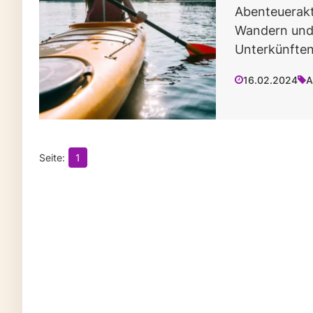
Abenteuerakt
Wandern und 
Unterkünften
16.02.2024
A
1